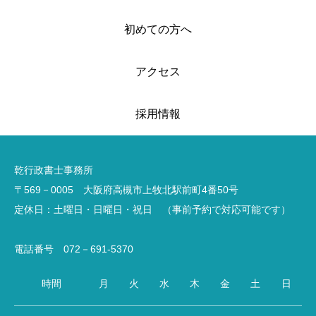
初めての方へ
アクセス
採用情報
乾行政書士事務所
〒569－0005 大阪府高槻市上牧北駅前町4番50号
定休日：土曜日・日曜日・祝日 （事前予約で対応可能です）
電話番号 072－691-5370
時間
月
火
水
木
金
土
日