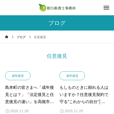
ブログ
ブログ
任意後見
任意後見
成年後見
成年後見
島本町の皆さまへ「成年後
もしものときに頼れる人は
見とは？」「法定後見と任
いますか？任意後見契約で
意後見の違い」を高槻市の
守る“これからの自分”│専
行政書士がわかりやすく解
門の行政書士が解説します
2025.11.28
2025.11.20