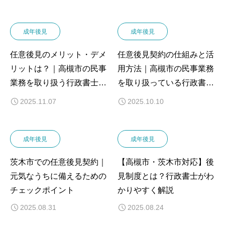
説します
成年後見
成年後見
任意後見のメリット・デメ
任意後見契約の仕組みと活
リットは？｜高槻市の民事
用方法｜高槻市の民事業務
業務を取り扱う行政書士が
を取り扱っている行政書士
わかりやすく解説します
が解説します！
2025.11.07
2025.10.10
成年後見
成年後見
茨木市での任意後見契約｜
【高槻市・茨木市対応】後
元気なうちに備えるための
見制度とは？行政書士がわ
チェックポイント
かりやすく解説
2025.08.31
2025.08.24