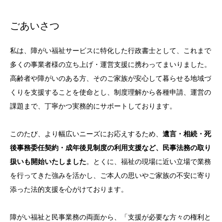
ごあいさつ
私は、障がい福祉サービスに特化した行政書士として、これまで
多くの事業者様の立ち上げ・運営支援に携わってまいりました。
高齢者や障がいのある方、そのご家族が安心して暮らせる地域づ
くりを支援することを使命とし、制度理解から各種申請、運営の
課題まで、丁寧かつ実務的にサポートしております。
このたび、より幅広いニーズにお応えするため、
遺言・相続・死
後事務委任契約・成年後見制度の利用支援など、民事法務の取り
扱いも開始いたしました
。とくに、福祉の現場に近い立場で業務
を行ってきた強みを活かし、ご本人の思いやご家族の不安に寄り
添った法的支援を心がけております。
障がい福祉と民事業務の両面から、「支援が必要な方々の権利と