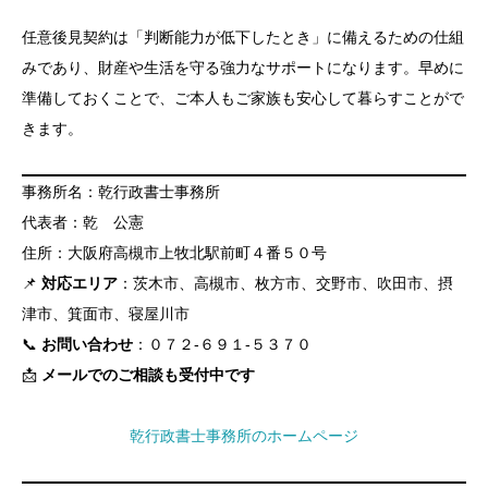
任意後見契約は「判断能力が低下したとき」に備えるための仕組
みであり、財産や生活を守る強力なサポートになります。早めに
準備しておくことで、ご本人もご家族も安心して暮らすことがで
きます。
事務所名：乾行政書士事務所
代表者：乾 公憲
住所：大阪府高槻市上牧北駅前町４番５０号
📌
対応エリア
：茨木市、高槻市、枚方市、交野市、吹田市、摂
津市、箕面市、寝屋川市
📞
お問い合わせ
：０７２-６９１-５３７０
📩
メールでのご相談も受付中です
乾行政書士事務所のホームページ