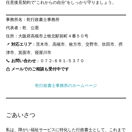
任意後見契約で“これからの自分”をしっかり守りましょう。
事務所名：乾行政書士事務所
代表者：乾 公憲
住所：大阪府高槻市上牧北駅前町４番５０号
📌
対応エリア
：茨木市、高槻市、枚方市、交野市、吹田市、摂
津市、箕面市、寝屋川市
📞
お問い合わせ
：０７２-６９１-５３７０
📩
メールでのご相談も受付中です
乾行政書士事務所のホームページ
ごあいさつ
私は、障がい福祉サービスに特化した行政書士として、これまで