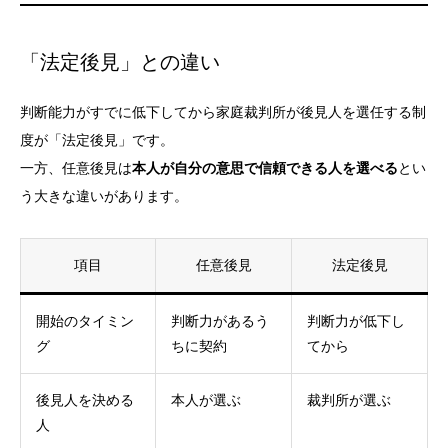
「法定後見」との違い
判断能力がすでに低下してから家庭裁判所が後見人を選任する制
度が「法定後見」です。
一方、任意後見は
本人が自分の意思で信頼できる人を選べる
とい
う大きな違いがあります。
項目
任意後見
法定後見
開始のタイミン
判断力があるう
判断力が低下し
グ
ちに契約
てから
後見人を決める
本人が選ぶ
裁判所が選ぶ
人