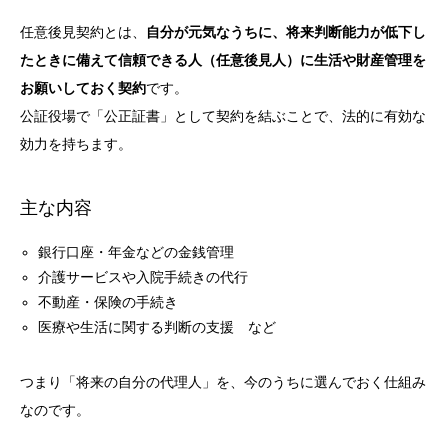
任意後見契約とは、
自分が元気なうちに、将来判断能力が低下し
たときに備えて信頼できる人（任意後見人）に生活や財産管理を
お願いしておく契約
です。
公証役場で「公正証書」として契約を結ぶことで、法的に有効な
効力を持ちます。
主な内容
銀行口座・年金などの金銭管理
介護サービスや入院手続きの代行
不動産・保険の手続き
医療や生活に関する判断の支援 など
つまり「将来の自分の代理人」を、今のうちに選んでおく仕組み
なのです。