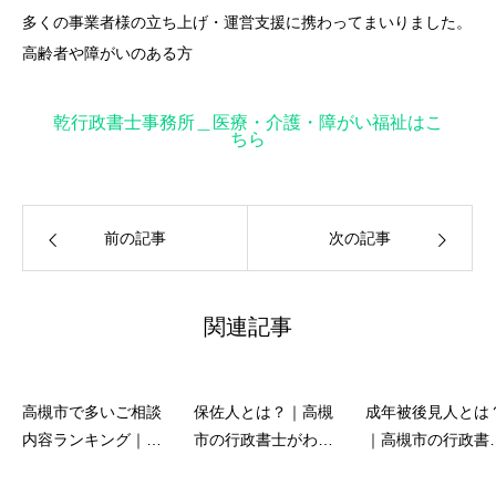
多くの事業者様の立ち上げ・運営支援に携わってまいりました。
高齢者や障がいのある方
乾行政書士事務所＿医療・介護・障がい福祉はこ
ちら
前の記事
次の記事
関連記事
高槻市で多いご相談
保佐人とは？｜高槻
成年被後見人とは
内容ランキング｜行
市の行政書士がわか
｜高槻市の行政書
政書士が解説します
りやすく解説
が解説