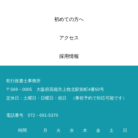
初めての方へ
アクセス
採用情報
乾行政書士事務所
〒569－0005 大阪府高槻市上牧北駅前町4番50号
定休日：土曜日・日曜日・祝日 （事前予約で対応可能です）
電話番号 072－691-5370
時間
月
火
水
木
金
土
日