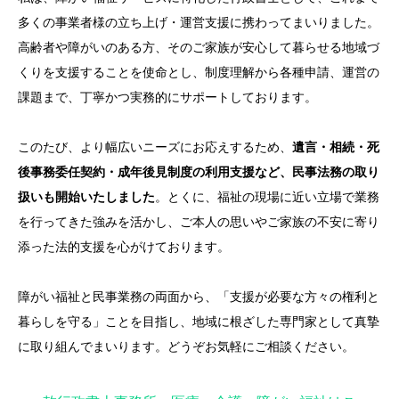
多くの事業者様の立ち上げ・運営支援に携わってまいりました。
高齢者や障がいのある方、そのご家族が安心して暮らせる地域づ
くりを支援することを使命とし、制度理解から各種申請、運営の
課題まで、丁寧かつ実務的にサポートしております。
このたび、より幅広いニーズにお応えするため、
遺言・相続・死
後事務委任契約・成年後見制度の利用支援など、民事法務の取り
扱いも開始いたしました
。とくに、福祉の現場に近い立場で業務
を行ってきた強みを活かし、ご本人の思いやご家族の不安に寄り
添った法的支援を心がけております。
障がい福祉と民事業務の両面から、「支援が必要な方々の権利と
暮らしを守る」ことを目指し、地域に根ざした専門家として真摯
に取り組んでまいります。どうぞお気軽にご相談ください。