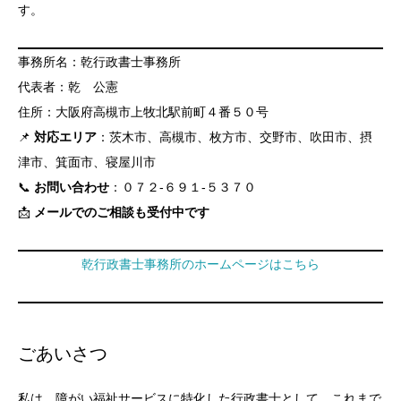
す。
事務所名：乾行政書士事務所
代表者：乾 公憲
住所：大阪府高槻市上牧北駅前町４番５０号
📌
対応エリア
：茨木市、高槻市、枚方市、交野市、吹田市、摂
津市、箕面市、寝屋川市
📞
お問い合わせ
：０７２-６９１-５３７０
📩
メールでのご相談も受付中です
乾行政書士事務所のホームページはこちら
ごあいさつ
私は、障がい福祉サービスに特化した行政書士として、これまで