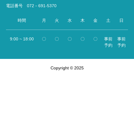
電話番号 072－691-5370
時間
月
火
水
木
金
土
日
9:00 ~ 18:00
〇
〇
〇
〇
〇
事前
事前
予約
予約
Copyright © 2025