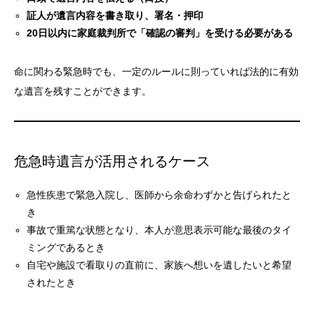
証人が遺言内容を書き取り、署名・押印
20日以内に家庭裁判所で「確認の審判」を受ける必要がある
命に関わる緊急時でも、一定のルールに則っていれば法的に有効
な遺言を残すことができます。
危急時遺言が活用されるケース
急性疾患で緊急入院し、医師から余命わずかと告げられたと
き
事故で重篤な状態となり、本人が意思表示可能な最後のタイ
ミングであるとき
自宅や施設で看取りの直前に、家族へ想いを遺したいと希望
されたとき