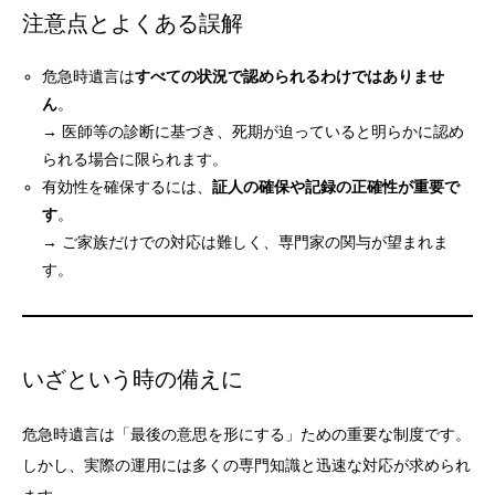
注意点とよくある誤解
危急時遺言は
すべての状況で認められるわけではありませ
ん
。
→ 医師等の診断に基づき、死期が迫っていると明らかに認め
られる場合に限られます。
有効性を確保するには、
証人の確保や記録の正確性が重要で
す
。
→ ご家族だけでの対応は難しく、専門家の関与が望まれま
す。
いざという時の備えに
危急時遺言は「最後の意思を形にする」ための重要な制度です。
しかし、実際の運用には多くの専門知識と迅速な対応が求められ