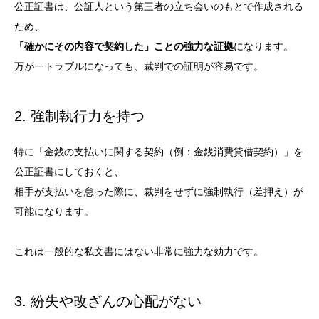
公正証書は、公証人という第三者の立ち会いのもとで作成される
ため、
「確かにその内容で契約した」ことの強力な証拠
になります。
万が一トラブルになっても、裁判での証明が容易です。
2. 強制執行力を持つ
特に「金銭の支払いに関する契約（例：金銭消費貸借契約）」を
公正証書にしておくと、
相手が支払いを怠った際に、裁判をせずに強制執行（差押え）が
可能になります。
これは一般的な私文書にはない非常に強力な効力です。
3. 紛失や改ざんの心配がない