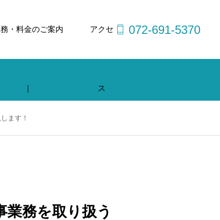
072-691-5370
業務・料金のご案内
アクセ
｜
ス
説します！
事業務を取り扱う