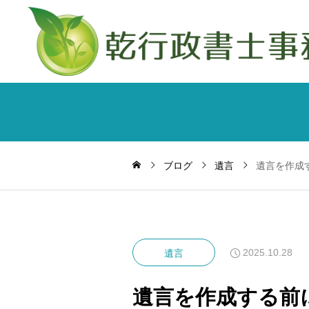
ブログ
遺言
遺言を作成
2025.10.28
遺言
遺言を作成する前