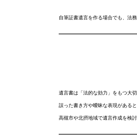
自筆証書遺言を作る場合でも、法務
遺言書は「法的な効力」をもつ大切
誤った書き方や曖昧な表現があると
高槻市や北摂地域で遺言作成を検討