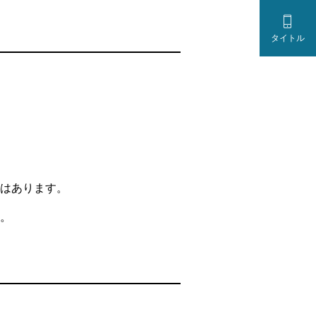

タイトル
はあります。
。