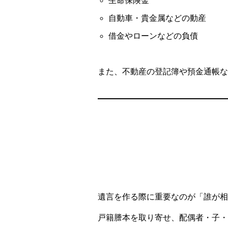
生命保険金
自動車・貴金属などの動産
借金やローンなどの負債
また、不動産の登記簿や預金通帳な
遺言を作る際に重要なのが「誰が相
戸籍謄本を取り寄せ、配偶者・子・